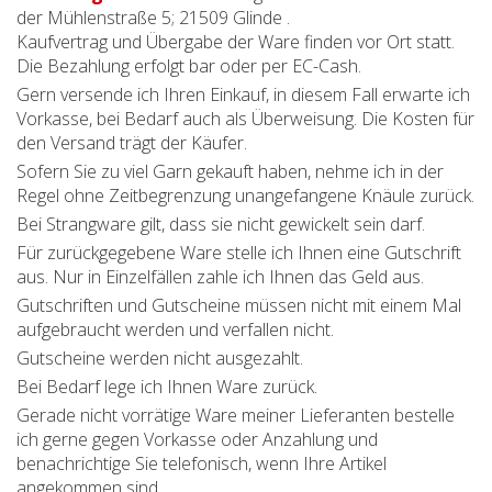
der Mühlenstraße 5; 21509 Glinde .
Kaufvertrag und Übergabe der Ware finden vor Ort statt.
Die Bezahlung erfolgt bar oder per EC-Cash.
Gern versende ich Ihren Einkauf, in diesem Fall erwarte ich
Vorkasse, bei Bedarf auch als Überweisung. Die Kosten für
den Versand trägt der Käufer.
Sofern Sie zu viel Garn gekauft haben, nehme ich in der
Regel ohne Zeitbegrenzung unangefangene Knäule zurück.
Bei Strangware gilt, dass sie nicht gewickelt sein darf.
Für zurückgegebene Ware stelle ich Ihnen eine Gutschrift
aus. Nur in Einzelfällen zahle ich Ihnen das Geld aus.
Gutschriften und Gutscheine müssen nicht mit einem Mal
aufgebraucht werden und verfallen nicht.
Gutscheine werden nicht ausgezahlt.
Bei Bedarf lege ich Ihnen Ware zurück.
Gerade nicht vorrätige Ware meiner Lieferanten bestelle
ich gerne gegen Vorkasse oder Anzahlung und
benachrichtige Sie telefonisch, wenn Ihre Artikel
angekommen sind.