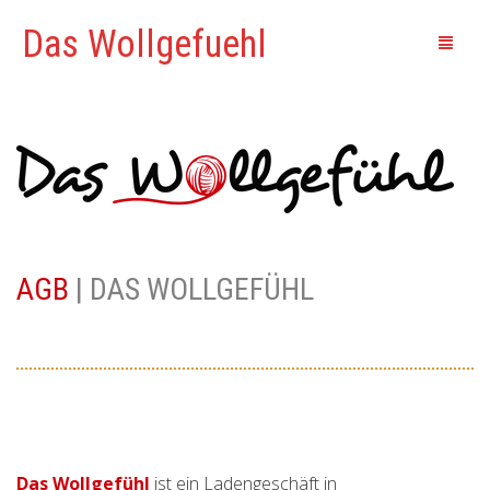
Das Wollgefuehl
START
WERDEGANG
AKTUELLES
PROJEKTE
AGB
| DAS WOLLGEFÜHL
SEMINARE
KONTAKT
Das Wollgefühl
ist ein Ladengeschäft in