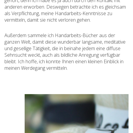
gehört, denn ich habe es ja auch durch den Kontakt mit
anderen erworben. Deswegen betrachte ich es gleichsam
als Verpflichtung, meine Handarbeits-Kenntnisse zu
vermitteln, damit sie nicht verloren gehen.
Außerdem sammele ich Handarbeits-Bücher aus der
ganzen Welt, damit diese wunderbar langsame, meditative
und gesellige Tätigkeit, die in beinahe jedem eine diffuse
Sehnsucht weckt, auch als bildliche Anregung verfügbar
bleibt. Ich hoffe, ich konnte Ihnen einen kleinen Einblick in
meinen Werdegang vermitteln.