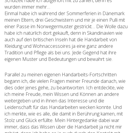
Schulzeit habe ich aufgehört mit zu zählen, denn es
wurden immer mehr…
Einmal habe ich während der Sommerferien in Dänemark
meinen Eltern, drei Geschwistern und mir je einen Pulli mit
einer Passe im Norwegermuster gestrickt… Die Wolle dazu
habe ich natürlich dort gekauft, denn in Skandinavien wie
auch auf den britischen Inseln hat die Handarbeit von
Kleidung und Wohnaccessoires ja eine ganz andere
Tradition und Pflege als bei uns. Jede Gegend hat ihre
eigenen Muster und Bedeutungen und bewahrt sie.
Parallel zu meinen eigenen Handarbeits-Fortschritten
begann ich, die vielen Fragen meiner Freunde danach, wie
dies oder jenes gehe, zu beantworten. Ich entdeckte, wie
ich meine Freude, mein Wissen und Können an andere
weitergeben und in ihnen das Interesse und die
Leidenschaft für das Handarbeiten wecken konnte. Und
ich merkte, wie es alle, die damit in Berührung kamen, mit
Stolz und Glück erfüllte. Mein Hintergedanke dabei war
immer, dass das Wissen über die Handarbeit ja nicht mir