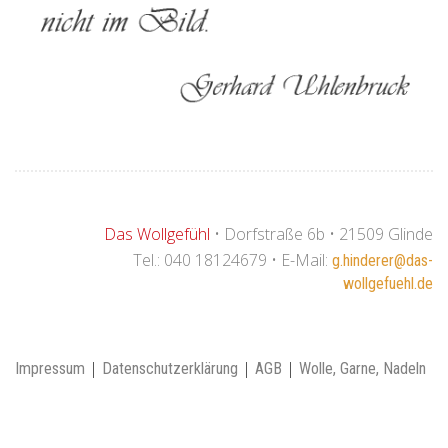
Das Wollgefühl
•
Dorfstraße 6b • 21509 Glinde
Tel.: 040 18124679 • E-Mail:
g.hinderer@das-
wollgefuehl.de
|
|
|
Impressum
Datenschutzerklärung
AGB
Wolle, Garne, Nadeln